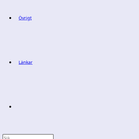
Övrigt
Länkar
Slå